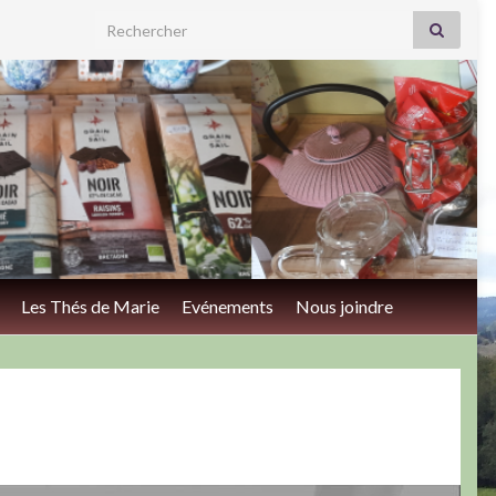
Search for:
Les Thés de Marie
Evénements
Nous joindre