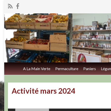
A La Main Verte
Permaculture
Paniers
Légu
Activité mars 2024