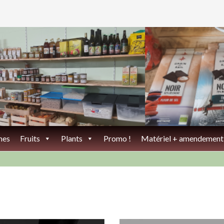
mes
Fruits
Plants
Promo !
Matériel + amendement