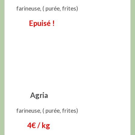
farineuse, ( purée, frites)
Epuisé !
Agria
farineuse, ( purée, frites)
4
€ / kg