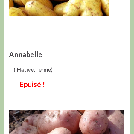
Annabelle
( Hâtive, ferme)
Epuisé !