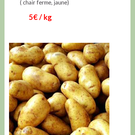
( chair ferme, jaune)
5€ / kg