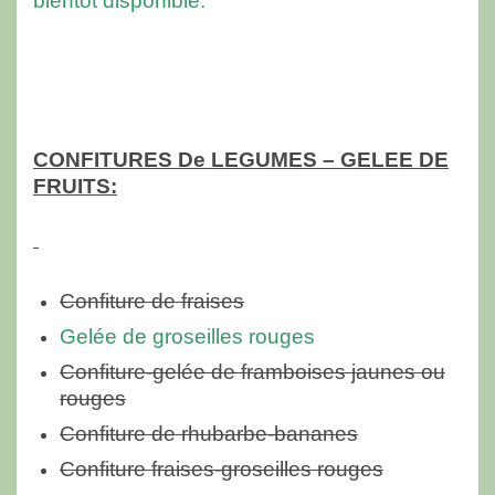
bientôt disponible.
CONFITURES De LEGUMES – GELEE DE
FRUITS:
Confiture de fraises
Gelée de groseilles rouges
Confiture-gelée de framboises jaunes ou
rouges
Confiture de rhubarbe-bananes
Confiture fraises-groseilles rouges